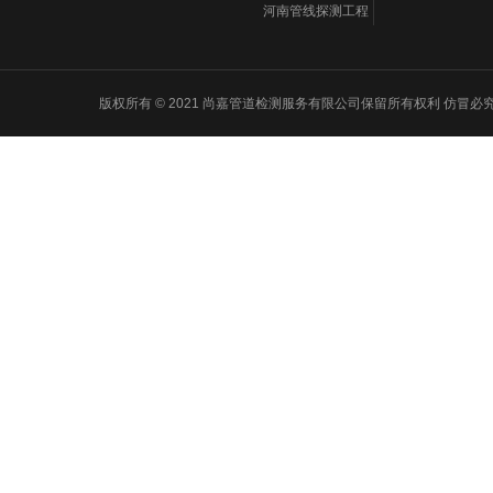
河南管线探测工程
版权所有 © 2021 尚嘉管道检测服务有限公司保留所有权利 仿冒必究 Powered