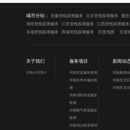
城市分站：
安徽管线探测服务
北京管线探测服务
重庆
湖南管线探测服务
江苏管线探测服务
江西管线探测服务
东城管线探测服务
西城管线探测服务
百度地图
百度
关于我们
服务项目
新闻动
河南公司简介
河南管道漏水检测
河南新闻动
河南自来水漏水检
河南生活百
测
河南常见问
河南消防管道漏水
检测
河南暖气管道漏水
检测
河南堵点精准查找